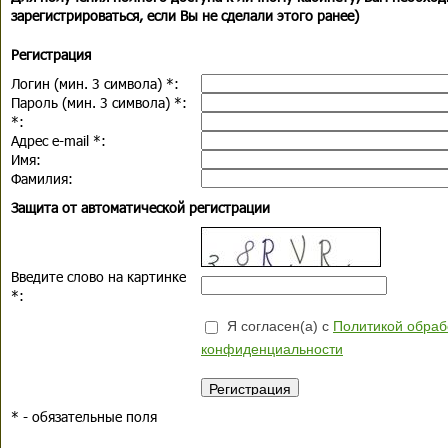
зарегистрироваться, если Вы не сделали этого ранее)
Регистрация
Логин (мин. 3 символа)
*
:
Пароль (мин. 3 символа)
*
:
*
:
Адрес e-mail
*
:
Имя:
Фамилия:
Защита от автоматической регистрации
Введите слово на картинке
*
:
Я согласен(а) с
Политикой обраб
конфиденциальности
*
- обязательные поля