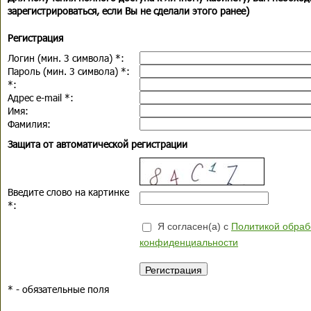
зарегистрироваться, если Вы не сделали этого ранее)
Регистрация
Логин (мин. 3 символа)
*
:
Пароль (мин. 3 символа)
*
:
*
:
Адрес e-mail
*
:
Имя:
Фамилия:
Защита от автоматической регистрации
Введите слово на картинке
*
:
Я согласен(а) с
Политикой обраб
конфиденциальности
*
- обязательные поля