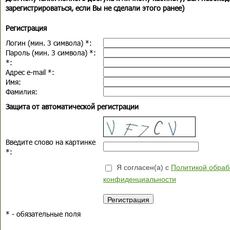
зарегистрироваться, если Вы не сделали этого ранее)
Регистрация
Логин (мин. 3 символа)
*
:
Пароль (мин. 3 символа)
*
:
*
:
Адрес e-mail
*
:
Имя:
Фамилия:
Защита от автоматической регистрации
Введите слово на картинке
*
:
Я согласен(а) с
Политикой обраб
конфиденциальности
*
- обязательные поля