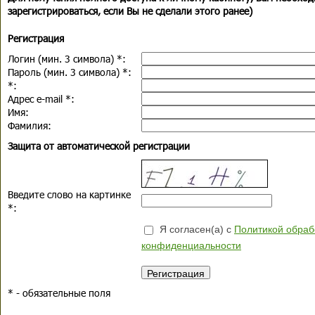
зарегистрироваться, если Вы не сделали этого ранее)
Регистрация
Логин (мин. 3 символа)
*
:
Пароль (мин. 3 символа)
*
:
*
:
Адрес e-mail
*
:
Имя:
Фамилия:
Защита от автоматической регистрации
Введите слово на картинке
*
:
Я согласен(а) с
Политикой обраб
конфиденциальности
*
- обязательные поля