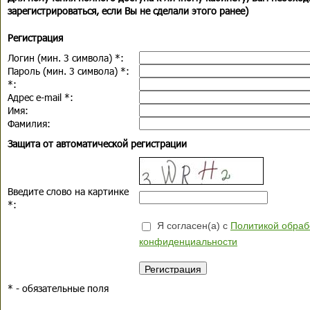
зарегистрироваться, если Вы не сделали этого ранее)
Регистрация
Логин (мин. 3 символа)
*
:
Пароль (мин. 3 символа)
*
:
*
:
Адрес e-mail
*
:
Имя:
Фамилия:
Защита от автоматической регистрации
Введите слово на картинке
*
:
Я согласен(а) с
Политикой обраб
конфиденциальности
*
- обязательные поля