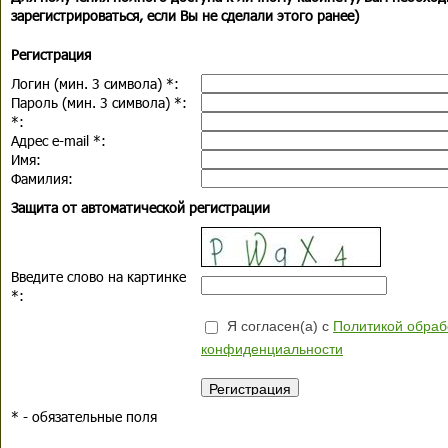
зарегистрироваться, если Вы не сделали этого ранее)
Регистрация
Логин (мин. 3 символа)
*
:
Пароль (мин. 3 символа)
*
:
*
:
Адрес e-mail
*
:
Имя:
Фамилия:
Защита от автоматической регистрации
Введите слово на картинке
*
:
Я согласен(а) с
Политикой обраб
конфиденциальности
*
- обязательные поля