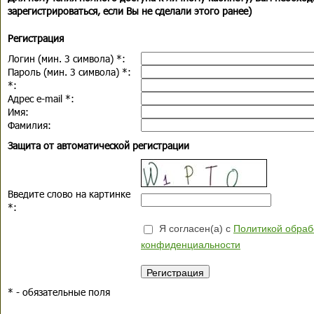
зарегистрироваться, если Вы не сделали этого ранее)
Регистрация
Логин (мин. 3 символа)
*
:
Пароль (мин. 3 символа)
*
:
*
:
Адрес e-mail
*
:
Имя:
Фамилия:
Защита от автоматической регистрации
Введите слово на картинке
*
:
Я согласен(а) с
Политикой обраб
конфиденциальности
*
- обязательные поля