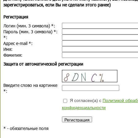
зарегистрироваться, если Вы не сделали этого ранее)
Регистрация
Логин (мин. 3 символа)
*
:
Пароль (мин. 3 символа)
*
:
*
:
Адрес e-mail
*
:
Имя:
Фамилия:
Защита от автоматической регистрации
Введите слово на картинке
*
:
Я согласен(а) с
Политикой обраб
конфиденциальности
*
- обязательные поля