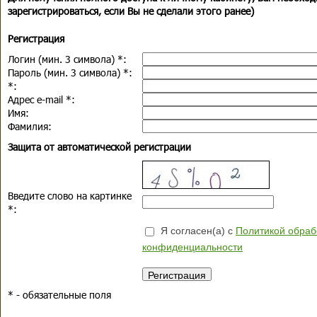
зарегистрироваться, если Вы не сделали этого ранее)
Регистрация
Логин (мин. 3 символа)
*
:
Пароль (мин. 3 символа)
*
:
*
:
Адрес e-mail
*
:
Имя:
Фамилия:
Защита от автоматической регистрации
Введите слово на картинке
*
:
Я согласен(а) с
Политикой обраб
конфиденциальности
*
- обязательные поля