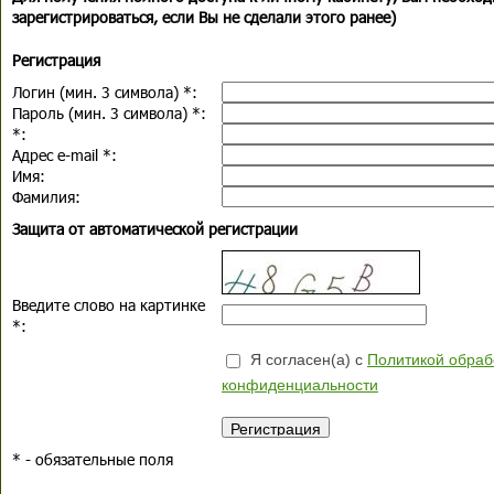
зарегистрироваться, если Вы не сделали этого ранее)
Регистрация
Логин (мин. 3 символа)
*
:
Пароль (мин. 3 символа)
*
:
*
:
Адрес e-mail
*
:
Имя:
Фамилия:
Защита от автоматической регистрации
Введите слово на картинке
*
:
Я согласен(а) с
Политикой обраб
конфиденциальности
*
- обязательные поля