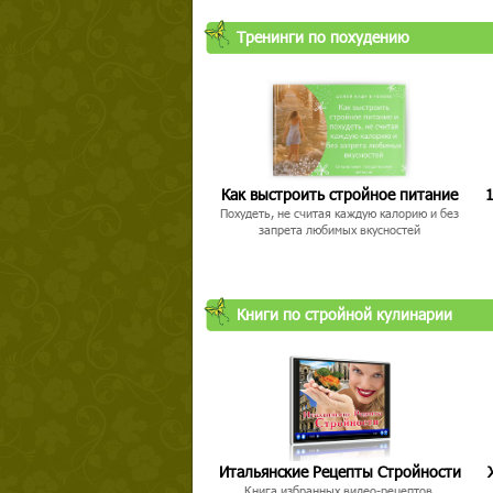
Тренинги по похудению
Как выстроить стройное питание
1
Похудеть, не считая каждую калорию и без
запрета любимых вкусностей
Книги по стройной кулинарии
Итальянские Рецепты Стройности
Книга избранных видео-рецептов,