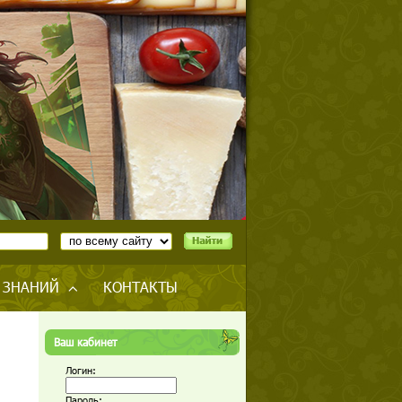
 ЗНАНИЙ
КОНТАКТЫ
Ваш кабинет
Логин:
Пароль: