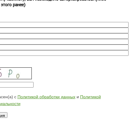
 этого ранее)
сен(а) с
Политикой обработки данных
и
Политикой
иальности