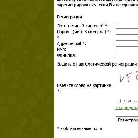
зарегистрироваться, если Вы не сделали
Регистрация
Логин (мин. 3 символа)
*
:
Пароль (мин. 3 символа)
*
:
*
:
Адрес e-mail
*
:
Имя:
Фамилия:
Защита от автоматической регистрации
Введите слово на картинке
*
:
Я согла
конфиденц
*
- обязательные поля