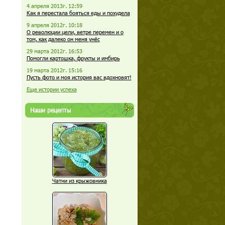
4 апреля 2013г. 12:59
Как я перестала бояться еды и похудела
9 апреля 2012г. 10:18
О революции цели, ветре перемен и о
том, как далеко он меня унёс
29 марта 2012г. 16:53
Помогли картошка, фрукты и имбирь
19 марта 2012г. 15:16
Пусть фото и моя история вас вдохновят!
Еще истории успеха
Наши рецепты
Чатни из крыжовника