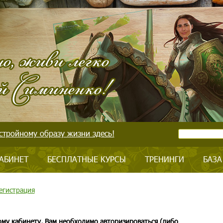
стройному образу жизни здесь!
АБИНЕТ
БЕСПЛАТНЫЕ КУРСЫ
ТРЕНИНГИ
БАЗА
егистрация
ому кабинету, Вам необходимо авторизироваться (либо