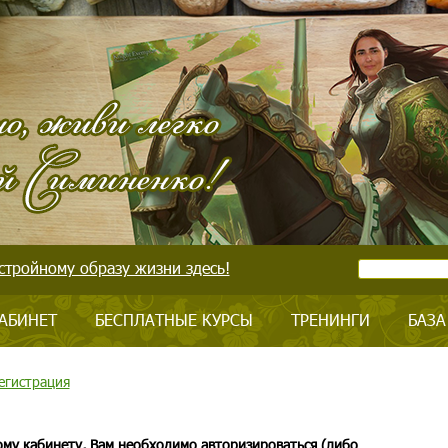
стройному образу жизни здесь!
АБИНЕТ
БЕСПЛАТНЫЕ КУРСЫ
ТРЕНИНГИ
БАЗА
егистрация
ому кабинету, Вам необходимо авторизироваться (либо