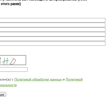
 этого ранее)
сен(а) с
Политикой обработки данных
и
Политикой
иальности