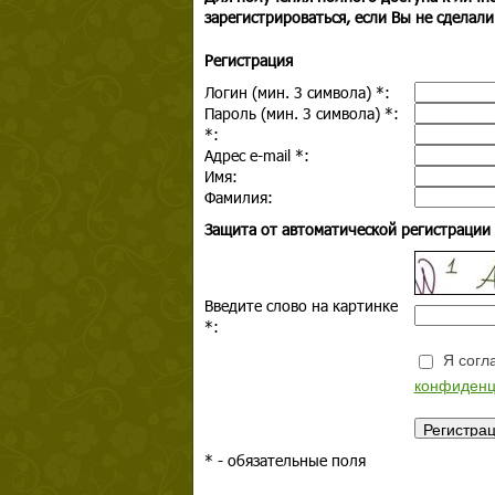
зарегистрироваться, если Вы не сделали
Регистрация
Логин (мин. 3 символа)
*
:
Пароль (мин. 3 символа)
*
:
*
:
Адрес e-mail
*
:
Имя:
Фамилия:
Защита от автоматической регистрации
Введите слово на картинке
*
:
Я согла
конфиденц
*
- обязательные поля