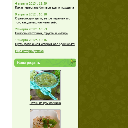
4 апреля 2013г. 12:59
Как я перестала бояться еды и похудела
9 апреля 2012г. 10:18
О революции цели, ветре перемен и о
том, как далеко он меня унёс
29 марта 2012г. 16:53
Помогли картошка, фрукты и имбирь
19 марта 2012г. 15:16
Пусть фото и моя история вас вдохновят!
Еще истории успеха
Наши рецепты
Чатни из крыжовника