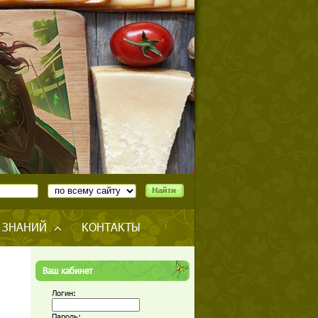
 ЗНАНИЙ
КОНТАКТЫ
Ваш кабинет
Логин:
Пароль: