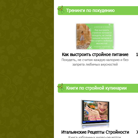
Тренинги по похудению
Как выстроить стройное питание
1
Похудеть, не считая каждую калорию и без
запрета любимых вкусностей
Книги по стройной кулинарии
Итальянские Рецепты Стройности
Книга избранных видео-рецептов,