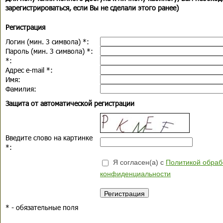
зарегистрироваться, если Вы не сделали этого ранее)
Регистрация
Логин (мин. 3 символа)
*
:
Пароль (мин. 3 символа)
*
:
*
:
Адрес e-mail
*
:
Имя:
Фамилия:
Защита от автоматической регистрации
Введите слово на картинке
*
:
Я согласен(а) с
Политикой обраб
конфиденциальности
*
- обязательные поля