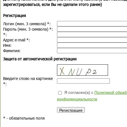
зарегистрироваться, если Вы не сделали этого ранее)
Регистрация
Логин (мин. 3 символа)
*
:
Пароль (мин. 3 символа)
*
:
*
:
Адрес e-mail
*
:
Имя:
Фамилия:
Защита от автоматической регистрации
Введите слово на картинке
*
:
Я согласен(а) с
Политикой обраб
конфиденциальности
*
- обязательные поля