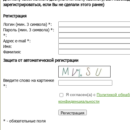
зарегистрироваться, если Вы не сделали этого ранее)
Регистрация
Логин (мин. 3 символа)
*
:
Пароль (мин. 3 символа)
*
:
*
:
Адрес e-mail
*
:
Имя:
Фамилия:
Защита от автоматической регистрации
Введите слово на картинке
*
:
Я согласен(а) с
Политикой обраб
конфиденциальности
*
- обязательные поля