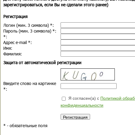
зарегистрироваться, если Вы не сделали этого ранее)
Регистрация
Логин (мин. 3 символа)
*
:
Пароль (мин. 3 символа)
*
:
*
:
Адрес e-mail
*
:
Имя:
Фамилия:
Защита от автоматической регистрации
Введите слово на картинке
*
:
Я согласен(а) с
Политикой обраб
конфиденциальности
*
- обязательные поля