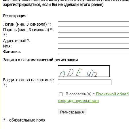
зарегистрироваться, если Вы не сделали этого ранее)
Регистрация
Логин (мин. 3 символа)
*
:
Пароль (мин. 3 символа)
*
:
*
:
Адрес e-mail
*
:
Имя:
Фамилия:
Защита от автоматической регистрации
Введите слово на картинке
*
:
Я согласен(а) с
Политикой обраб
конфиденциальности
*
- обязательные поля