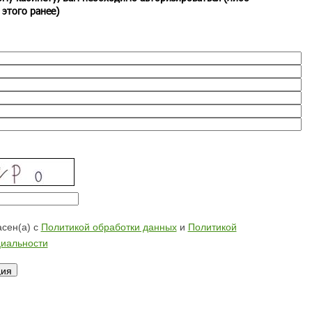
 этого ранее)
сен(а) с
Политикой обработки данных
и
Политикой
иальности