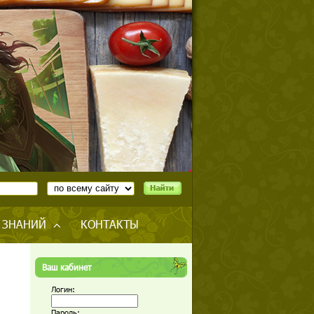
 ЗНАНИЙ
КОНТАКТЫ
Ваш кабинет
Логин:
Пароль: