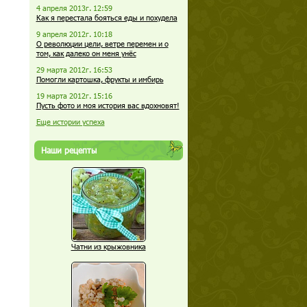
4 апреля 2013г. 12:59
Как я перестала бояться еды и похудела
9 апреля 2012г. 10:18
О революции цели, ветре перемен и о
том, как далеко он меня унёс
29 марта 2012г. 16:53
Помогли картошка, фрукты и имбирь
19 марта 2012г. 15:16
Пусть фото и моя история вас вдохновят!
Еще истории успеха
Наши рецепты
Чатни из крыжовника