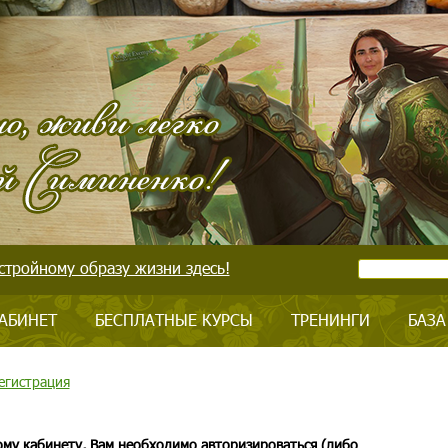
стройному образу жизни здесь!
АБИНЕТ
БЕСПЛАТНЫЕ КУРСЫ
ТРЕНИНГИ
БАЗА
егистрация
ому кабинету, Вам необходимо авторизироваться (либо