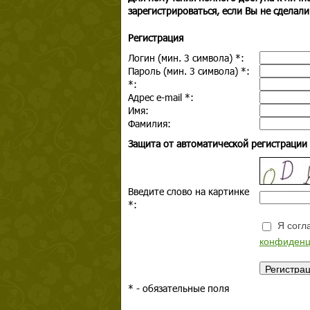
зарегистрироваться, если Вы не сделали
Регистрация
Логин (мин. 3 символа)
*
:
Пароль (мин. 3 символа)
*
:
*
:
Адрес e-mail
*
:
Имя:
Фамилия:
Защита от автоматической регистрации
Введите слово на картинке
*
:
Я согла
конфиденц
*
- обязательные поля