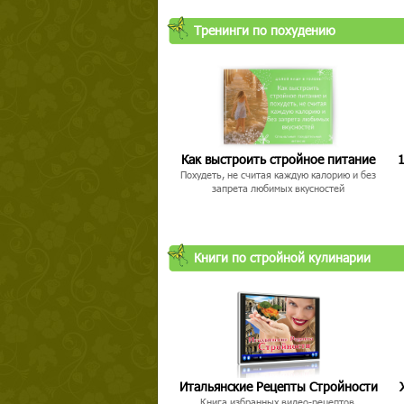
Тренинги по похудению
Как выстроить стройное питание
1
Похудеть, не считая каждую калорию и без
запрета любимых вкусностей
Книги по стройной кулинарии
Итальянские Рецепты Стройности
Книга избранных видео-рецептов,