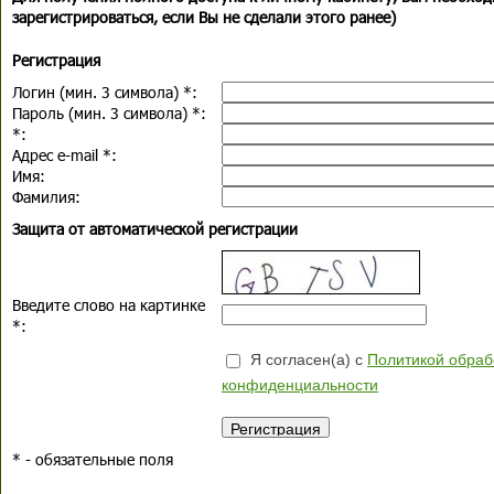
зарегистрироваться, если Вы не сделали этого ранее)
Регистрация
Логин (мин. 3 символа)
*
:
Пароль (мин. 3 символа)
*
:
*
:
Адрес e-mail
*
:
Имя:
Фамилия:
Защита от автоматической регистрации
Введите слово на картинке
*
:
Я согласен(а) с
Политикой обраб
конфиденциальности
*
- обязательные поля