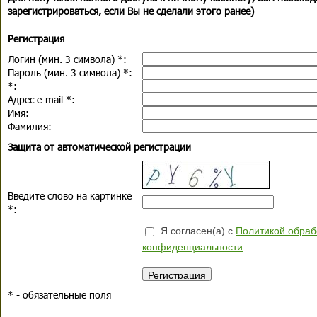
зарегистрироваться, если Вы не сделали этого ранее)
Регистрация
Логин (мин. 3 символа)
*
:
Пароль (мин. 3 символа)
*
:
*
:
Адрес e-mail
*
:
Имя:
Фамилия:
Защита от автоматической регистрации
Введите слово на картинке
*
:
Я согласен(а) с
Политикой обраб
конфиденциальности
*
- обязательные поля