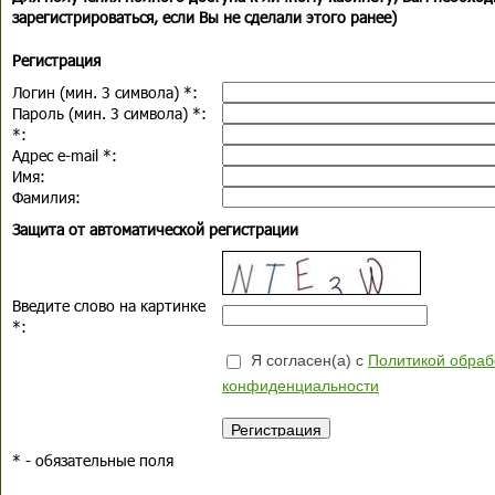
зарегистрироваться, если Вы не сделали этого ранее)
Регистрация
Логин (мин. 3 символа)
*
:
Пароль (мин. 3 символа)
*
:
*
:
Адрес e-mail
*
:
Имя:
Фамилия:
Защита от автоматической регистрации
Введите слово на картинке
*
:
Я согласен(а) с
Политикой обраб
конфиденциальности
*
- обязательные поля