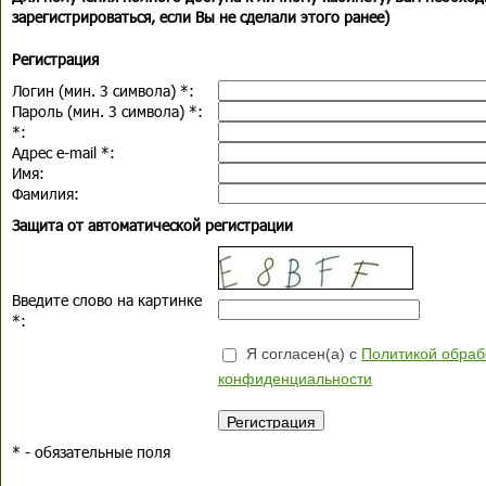
зарегистрироваться, если Вы не сделали этого ранее)
Регистрация
Логин (мин. 3 символа)
*
:
Пароль (мин. 3 символа)
*
:
*
:
Адрес e-mail
*
:
Имя:
Фамилия:
Защита от автоматической регистрации
Введите слово на картинке
*
:
Я согласен(а) с
Политикой обраб
конфиденциальности
*
- обязательные поля