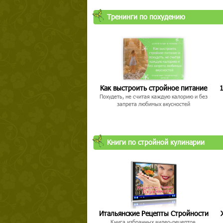
Тренинги по похудению
Как выстроить стройное питание
1
Похудеть, не считая каждую калорию и без
запрета любимых вкусностей
Книги по стройной кулинарии
Итальянские Рецепты Стройности
Книга избранных видео-рецептов,