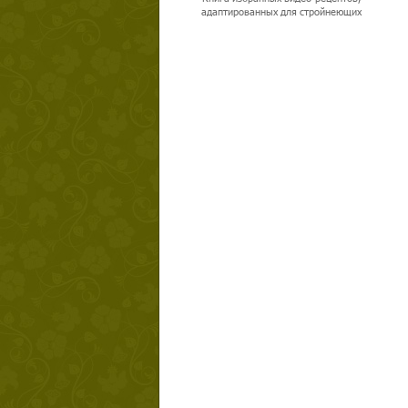
адаптированных для стройнеющих