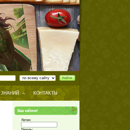
 ЗНАНИЙ
КОНТАКТЫ
Ваш кабинет
Логин:
Пароль: