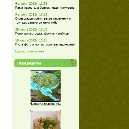
4 апреля 2013г. 12:59
Как я перестала бояться еды и похудела
9 апреля 2012г. 10:18
О революции цели, ветре перемен и о
том, как далеко он меня унёс
29 марта 2012г. 16:53
Помогли картошка, фрукты и имбирь
19 марта 2012г. 15:16
Пусть фото и моя история вас вдохновят!
Еще истории успеха
Наши рецепты
Чатни из крыжовника