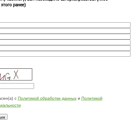
 этого ранее)
сен(а) с
Политикой обработки данных
и
Политикой
иальности