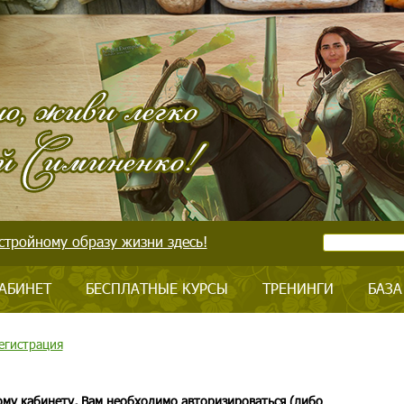
стройному образу жизни здесь!
АБИНЕТ
БЕСПЛАТНЫЕ КУРСЫ
ТРЕНИНГИ
БАЗА
егистрация
ому кабинету, Вам необходимо авторизироваться (либо