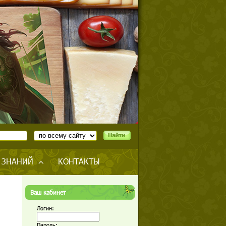
 ЗНАНИЙ
КОНТАКТЫ
Ваш кабинет
Логин:
Пароль: