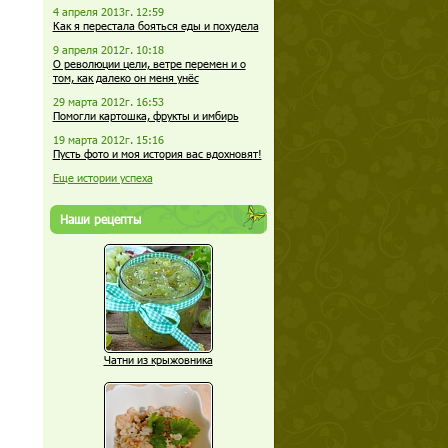
4 апреля 2013г. 12:59
Как я перестала бояться еды и похудела
9 апреля 2012г. 10:18
О революции цели, ветре перемен и о
том, как далеко он меня унёс
29 марта 2012г. 16:53
Помогли картошка, фрукты и имбирь
19 марта 2012г. 15:16
Пусть фото и моя история вас вдохновят!
Еще истории успеха
Наши рецепты
Чатни из крыжовника