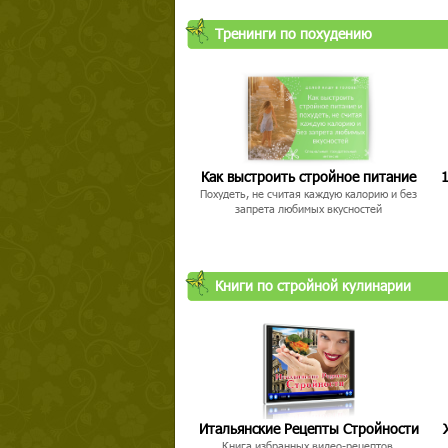
Тренинги по похудению
Как выстроить стройное питание
1
Похудеть, не считая каждую калорию и без
запрета любимых вкусностей
Книги по стройной кулинарии
Итальянские Рецепты Стройности
Книга избранных видео-рецептов,