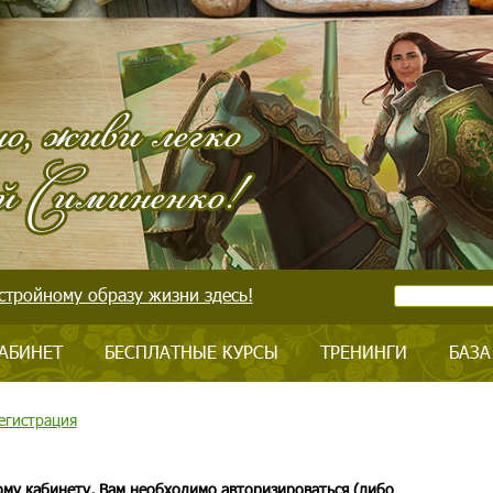
стройному образу жизни здесь!
АБИНЕТ
БЕСПЛАТНЫЕ КУРСЫ
ТРЕНИНГИ
БАЗА
егистрация
ому кабинету, Вам необходимо авторизироваться (либо