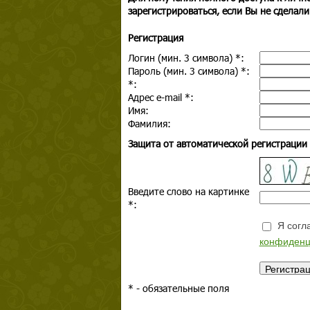
зарегистрироваться, если Вы не сделали
Регистрация
Логин (мин. 3 символа)
*
:
Пароль (мин. 3 символа)
*
:
*
:
Адрес e-mail
*
:
Имя:
Фамилия:
Защита от автоматической регистрации
Введите слово на картинке
*
:
Я согла
конфиденц
*
- обязательные поля