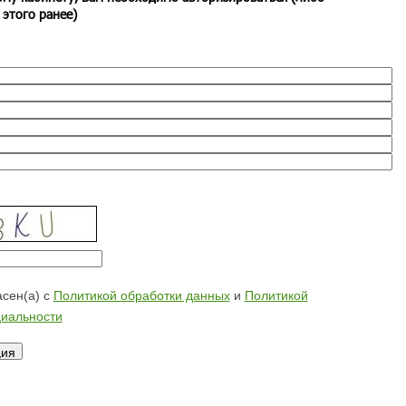
 этого ранее)
сен(а) с
Политикой обработки данных
и
Политикой
иальности