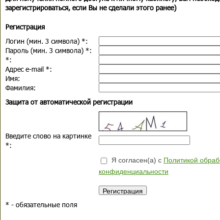
зарегистрироваться, если Вы не сделали этого ранее)
Регистрация
Логин (мин. 3 символа)
*
:
Пароль (мин. 3 символа)
*
:
*
:
Адрес e-mail
*
:
Имя:
Фамилия:
Защита от автоматической регистрации
Введите слово на картинке
*
:
Я согласен(а) с
Политикой обраб
конфиденциальности
*
- обязательные поля