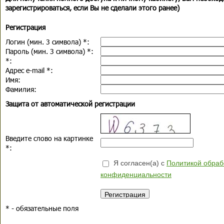
зарегистрироваться, если Вы не сделали этого ранее)
Регистрация
Логин (мин. 3 символа)
*
:
Пароль (мин. 3 символа)
*
:
*
:
Адрес e-mail
*
:
Имя:
Фамилия:
Защита от автоматической регистрации
Введите слово на картинке
*
:
Я согласен(а) с
Политикой обраб
конфиденциальности
*
- обязательные поля