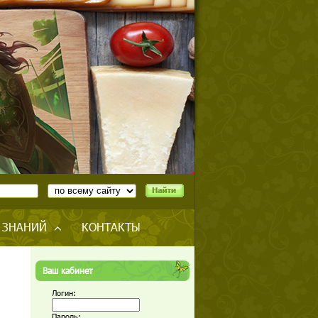
 ЗНАНИЙ
КОНТАКТЫ
Ваш кабинет
Логин:
Пароль: