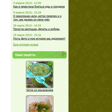
4 апреля 2013г. 12:59
Как я перестала бояться еды и похудела
9 апреля 2012г. 10:18
О революции цели, ветре перемен и о
том, как далеко он меня унёс
29 марта 2012г. 16:53
Помогли картошка, фрукты и имбирь
19 марта 2012г. 15:16
Пусть фото и моя история вас вдохновят!
Еще истории успеха
Наши рецепты
Чатни из крыжовника