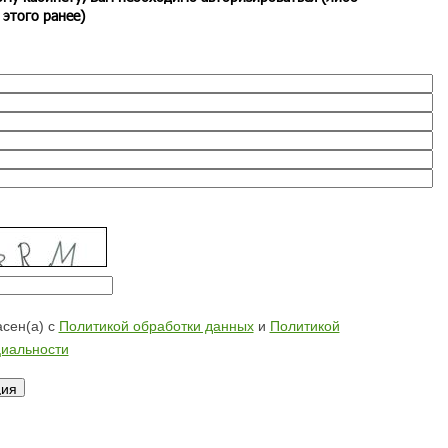
 этого ранее)
сен(а) с
Политикой обработки данных
и
Политикой
иальности