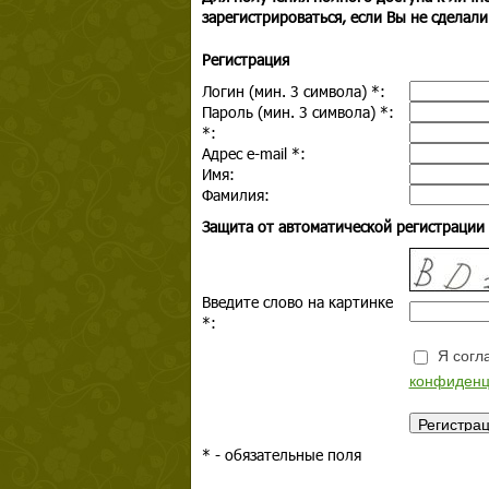
зарегистрироваться, если Вы не сделали
Регистрация
Логин (мин. 3 символа)
*
:
Пароль (мин. 3 символа)
*
:
*
:
Адрес e-mail
*
:
Имя:
Фамилия:
Защита от автоматической регистрации
Введите слово на картинке
*
:
Я согла
конфиденц
*
- обязательные поля