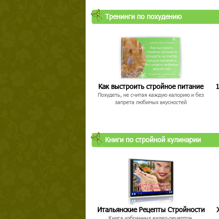
Тренинги по похудению
Как выстроить стройное питание
1
Похудеть, не считая каждую калорию и без
запрета любимых вкусностей
Книги по стройной кулинарии
Итальянские Рецепты Стройности
Книга избранных видео-рецептов,