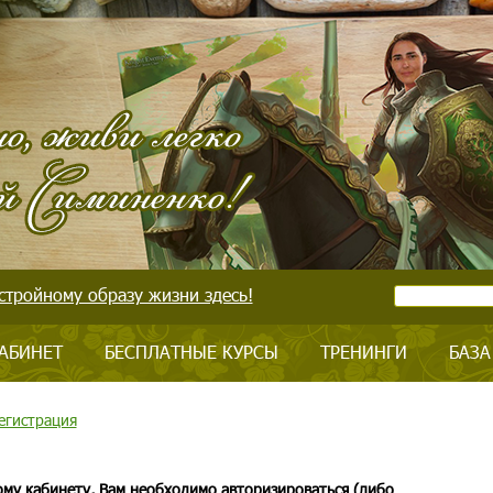
стройному образу жизни здесь!
АБИНЕТ
БЕСПЛАТНЫЕ КУРСЫ
ТРЕНИНГИ
БАЗА
егистрация
ому кабинету, Вам необходимо авторизироваться (либо