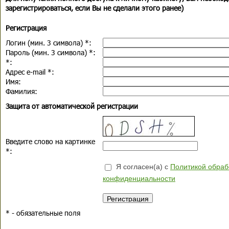
зарегистрироваться, если Вы не сделали этого ранее)
Регистрация
Логин (мин. 3 символа)
*
:
Пароль (мин. 3 символа)
*
:
*
:
Адрес e-mail
*
:
Имя:
Фамилия:
Защита от автоматической регистрации
Введите слово на картинке
*
:
Я согласен(а) с
Политикой обраб
конфиденциальности
*
- обязательные поля