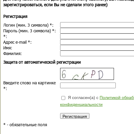
зарегистрироваться, если Вы не сделали этого ранее)
Регистрация
Логин (мин. 3 символа)
*
:
Пароль (мин. 3 символа)
*
:
*
:
Адрес e-mail
*
:
Имя:
Фамилия:
Защита от автоматической регистрации
Введите слово на картинке
*
:
Я согласен(а) с
Политикой обраб
конфиденциальности
*
- обязательные поля