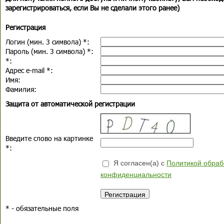
зарегистрироваться, если Вы не сделали этого ранее)
Регистрация
Логин (мин. 3 символа)
*
:
Пароль (мин. 3 символа)
*
:
*
:
Адрес e-mail
*
:
Имя:
Фамилия:
Защита от автоматической регистрации
Введите слово на картинке
*
:
Я согласен(а) с
Политикой обраб
конфиденциальности
*
- обязательные поля