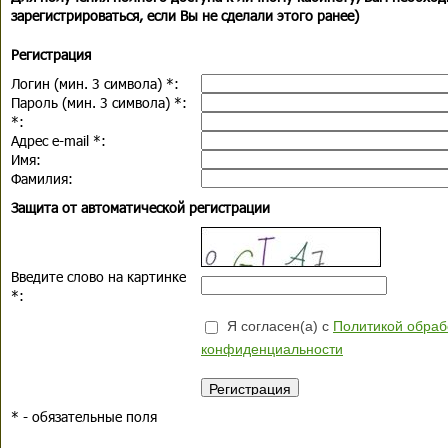
зарегистрироваться, если Вы не сделали этого ранее)
Регистрация
Логин (мин. 3 символа)
*
:
Пароль (мин. 3 символа)
*
:
*
:
Адрес e-mail
*
:
Имя:
Фамилия:
Защита от автоматической регистрации
Введите слово на картинке
*
:
Я согласен(а) с
Политикой обраб
конфиденциальности
*
- обязательные поля