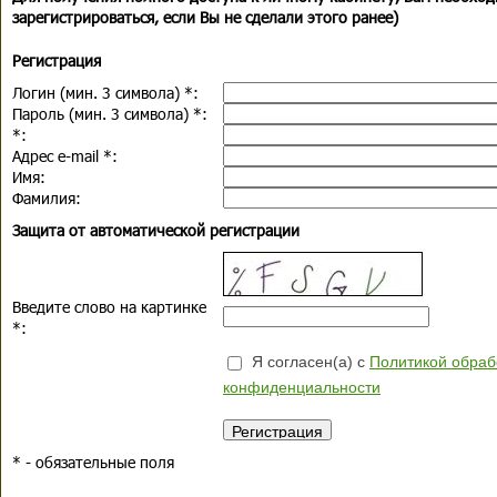
зарегистрироваться, если Вы не сделали этого ранее)
Регистрация
Логин (мин. 3 символа)
*
:
Пароль (мин. 3 символа)
*
:
*
:
Адрес e-mail
*
:
Имя:
Фамилия:
Защита от автоматической регистрации
Введите слово на картинке
*
:
Я согласен(а) с
Политикой обраб
конфиденциальности
*
- обязательные поля