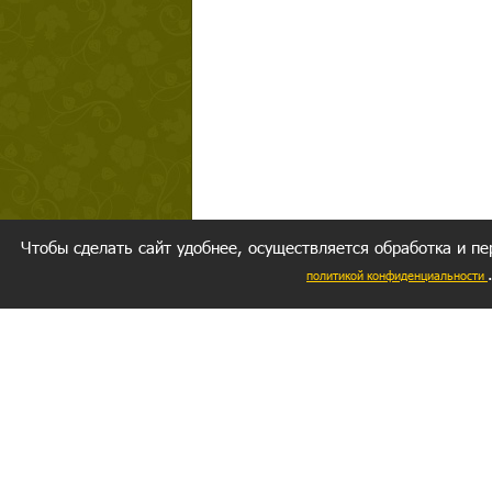
Чтобы сделать сайт удобнее, осуществляется обработка и пе
политикой конфиденциальности