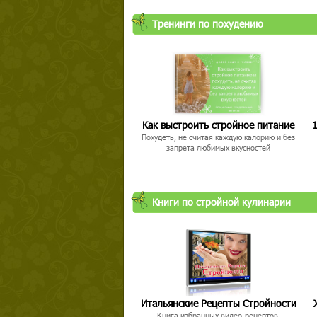
Тренинги по похудению
Как выстроить стройное питание
1
Похудеть, не считая каждую калорию и без
запрета любимых вкусностей
Книги по стройной кулинарии
Итальянские Рецепты Стройности
Книга избранных видео-рецептов,