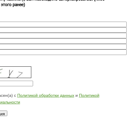
 этого ранее)
сен(а) с
Политикой обработки данных
и
Политикой
иальности