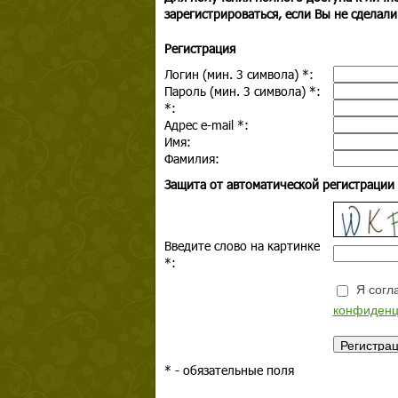
зарегистрироваться, если Вы не сделали
Регистрация
Логин (мин. 3 символа)
*
:
Пароль (мин. 3 символа)
*
:
*
:
Адрес e-mail
*
:
Имя:
Фамилия:
Защита от автоматической регистрации
Введите слово на картинке
*
:
Я согла
конфиденц
*
- обязательные поля