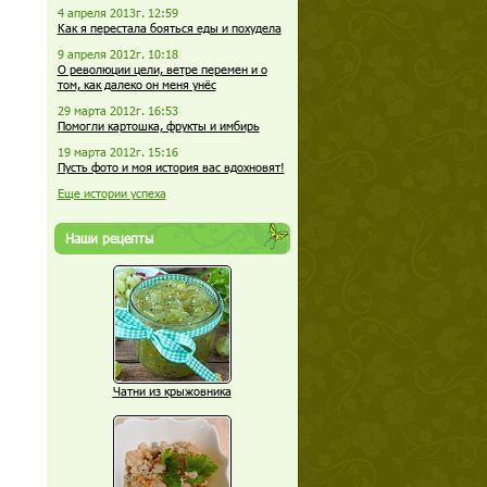
4 апреля 2013г. 12:59
Как я перестала бояться еды и похудела
9 апреля 2012г. 10:18
О революции цели, ветре перемен и о
том, как далеко он меня унёс
29 марта 2012г. 16:53
Помогли картошка, фрукты и имбирь
19 марта 2012г. 15:16
Пусть фото и моя история вас вдохновят!
Еще истории успеха
Наши рецепты
Чатни из крыжовника