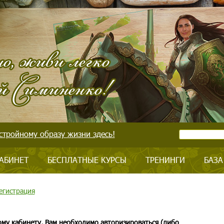
стройному образу жизни здесь!
АБИНЕТ
БЕСПЛАТНЫЕ КУРСЫ
ТРЕНИНГИ
БАЗА
егистрация
ому кабинету, Вам необходимо авторизироваться (либо