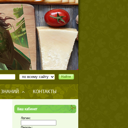
 ЗНАНИЙ
КОНТАКТЫ
Ваш кабинет
Логин:
Пароль: