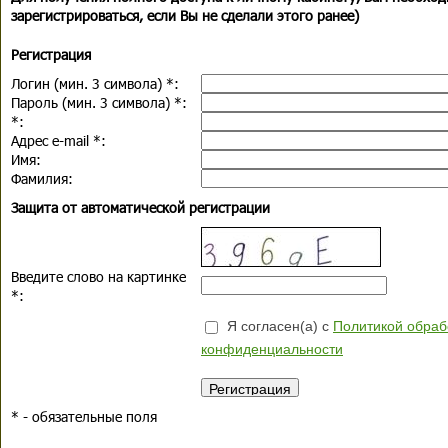
зарегистрироваться, если Вы не сделали этого ранее)
Регистрация
Логин (мин. 3 символа)
*
:
Пароль (мин. 3 символа)
*
:
*
:
Адрес e-mail
*
:
Имя:
Фамилия:
Защита от автоматической регистрации
Введите слово на картинке
*
:
Я согласен(а) с
Политикой обраб
конфиденциальности
*
- обязательные поля