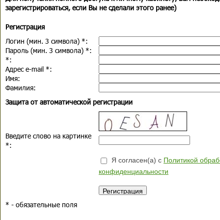
зарегистрироваться, если Вы не сделали этого ранее)
Регистрация
Логин (мин. 3 символа)
*
:
Пароль (мин. 3 символа)
*
:
*
:
Адрес e-mail
*
:
Имя:
Фамилия:
Защита от автоматической регистрации
Введите слово на картинке
*
:
Я согласен(а) с
Политикой обраб
конфиденциальности
*
- обязательные поля