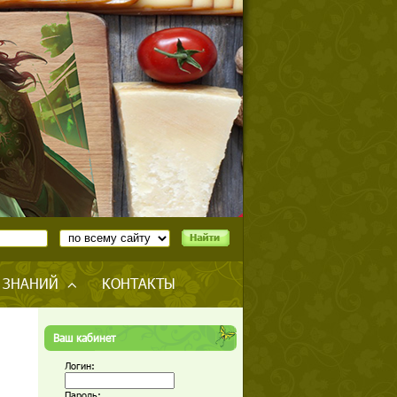
 ЗНАНИЙ
КОНТАКТЫ
Ваш кабинет
Логин:
Пароль: