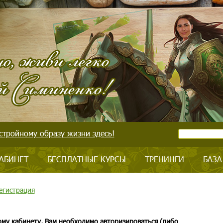
стройному образу жизни здесь!
АБИНЕТ
БЕСПЛАТНЫЕ КУРСЫ
ТРЕНИНГИ
БАЗА
егистрация
ому кабинету, Вам необходимо авторизироваться (либо