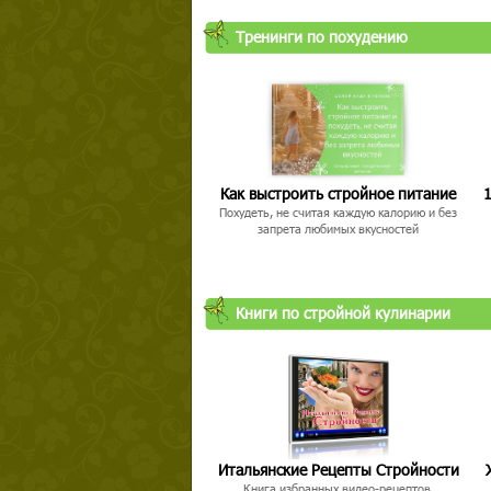
Тренинги по похудению
Как выстроить стройное питание
1
Похудеть, не считая каждую калорию и без
запрета любимых вкусностей
Книги по стройной кулинарии
Итальянские Рецепты Стройности
Книга избранных видео-рецептов,