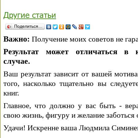
Другие статьи
Поделиться…
Важно:
Получение моих советов не гара
Результат может отличаться в 
случае.
Ваш результат зависит от вашей мотива
того, насколько тщательно вы следуе
книг.
Главное, что должно у вас быть - вера
свою жизнь, фигуру и желание заботься 
Удачи! Искренне ваша Людмила Симине