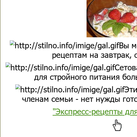
Вы м
рецептам на завтрак, 
Сетов
для стройного питания бол
Эти
членам семьи - нет нужды гото
"Экспресс-рецепты дл