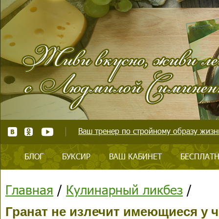
Ваш тренер по стройному образу жизни
БЛОГ
БУКСИР
ВАШ КАБИНЕТ
БЕСПЛАТН
Главная
/
Кулинарный ликбез
/
Гранат не излечит имеющиеся у 