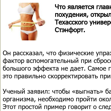
Что является гла
похудения, откры
Техасского униве
Стэнфорт.
Он рассказал, что физические упра
фактор вспомогательный при сброс
большого эффекта не дает. Самое г
это правильно скорректировать пр
Ученый заявил: чтобы «выгнать» б
организма, необходимо пройти око
Этот простой пример говорит о сл