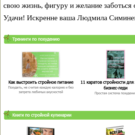
свою жизнь, фигуру и желание заботься 
Удачи! Искренне ваша Людмила Симине
Тренинги по похудению
Как выстроить стройное питание
11 каратов стройности для
бизнес-леди
Похудеть, не считая каждую калорию и без
запрета любимых вкусностей
Простая система похудени
Книги по стройной кулинарии