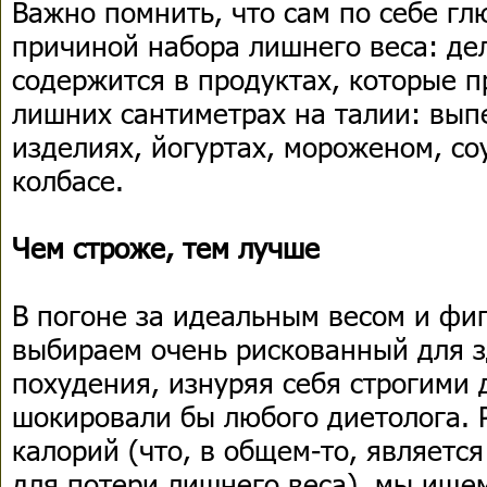
Важно помнить, что сам по себе гл
причиной набора лишнего веса: дел
содержится в продуктах, которые 
лишних сантиметрах на талии: вып
изделиях, йогуртах, мороженом, со
колбасе.
Чем строже, тем лучше
В погоне за идеальным весом и фи
выбираем очень рискованный для з
похудения, изнуряя себя строгими 
шокировали бы любого диетолога. 
калорий (что, в общем-то, являет
для потери лишнего веса), мы ище