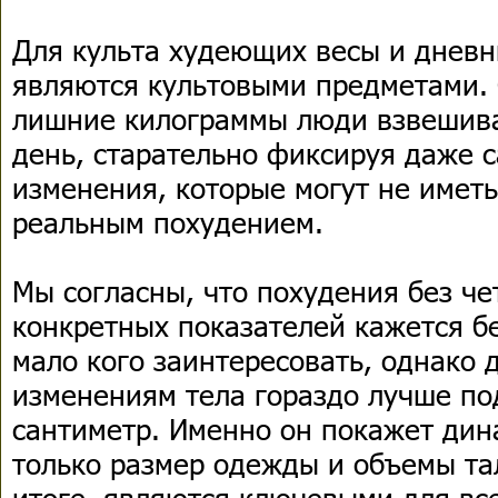
Для культа худеющих весы и дневн
являются культовыми предметами.
лишние килограммы люди взвешива
день, старательно фиксируя даже 
изменения, которые могут не иметь
реальным похудением.
Мы согласны, что похудения без че
конкретных показателей кажется 
мало кого заинтересовать, однако 
изменениям тела гораздо лучше по
сантиметр. Именно он покажет дин
только размер одежды и объемы та
итоге, являются ключевыми для все