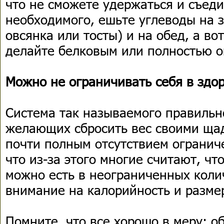
что не сможете удержаться и съед
необходимого, ешьте углеводы на з
овсянка или тосты) и на обед, а в
делайте белковым или полностью 
Можно не ограничивать себя в здо
Система так называемого правильн
желающих сбросить вес своими щ
почти полным отсутствием огранич
что из-за этого многие считают, чт
можно есть в неограниченных коли
внимание на калорийность и разме
Помните, что все хорошо в меру: 