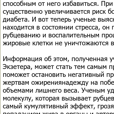
способным от него избавиться. Пр
существенно увеличивается риск б
диабета. И вот теперь ученые выяс
находится в состоянии стресса, он 
рубцеванию и воспалительным проц
жировые клетки не уничтожаются в
Информация об этом, полученная у
Экзетера, может стать тем самым 
поможет остановить негативный про
жертвам ожирениянадежду на побе
объемами лишнего веса. Ученым у
молекулу, которая вызывает рубцев
самый кумулятивный эффект, гроз
попаданием жира в органы и арте