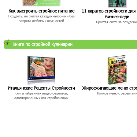
Как выстроить стройное питание
11 каратов стройности для
бизнес-леди
Похудеть, не считая каждую калорию и без
запрета любимых вкусностей
Простая система похудени
Книги по стройной кулинарии
Итальянские Рецепты Стройности
Жиросжигающие меню стр
Книга избранных видео-рецептов,
Полное меню с рецептам
адаптированных для стройнеющих