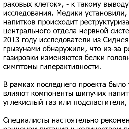
раковых клеток», - к такому вывод
исследования. Медики установили,
напитков происходит реструктуриза
центрального отдела нервной систе
2013 году исследователи из Сиднея
грызунами обнаружили, что из-за 
газировки изменяются белки голов
симптомы гиперактивности.
В рамках последнего проекта было 
влияют компоненты шипучих напит
углекислый газ или подсластители, 
Специалисты настоятельно рекомен
рационом питания и количеством п