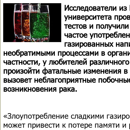
Исследователи из
университета про
тестов и получили
частое употреблен
газированных нап
необратимыми процессами в органи
частности, у любителей различного
произойти фатальные изменения в с
вызовет неблагоприятные побочны
возникновения рака.
«Злоупотребление сладкими газир
может привести к потере памяти и