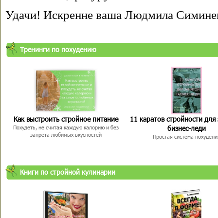
Удачи! Искренне ваша Людмила Симине
Тренинги по похудению
Как выстроить стройное питание
11 каратов стройности для
бизнес-леди
Похудеть, не считая каждую калорию и без
запрета любимых вкусностей
Простая система похудени
Книги по стройной кулинарии