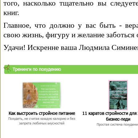
того, насколько тщательно вы следуе
книг.
Главное, что должно у вас быть - вера
свою жизнь, фигуру и желание заботься 
Удачи! Искренне ваша Людмила Симине
Тренинги по похудению
Как выстроить стройное питание
11 каратов стройности для
бизнес-леди
Похудеть, не считая каждую калорию и без
запрета любимых вкусностей
Простая система похудени