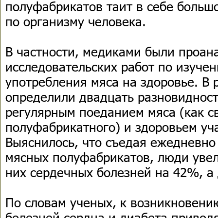
полуфабрикатов таит в себе больш
по организму человека.
В частности, медиками были проан
исследовательских работ по изуче
употребления мяса на здоровье. В 
определили двадцать разновидност
регулярным поеданием мяса (как св
полуфабрикатного) и здоровьем уч
Выяснилось, что съедая ежедневно
мясных полуфабрикатов, люди увел
них сердечных болезней на 42%, а 
По словам ученых, к возникновени
болезней сердца и диабета привод