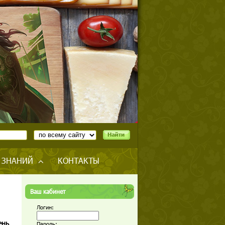
 ЗНАНИЙ
КОНТАКТЫ
Ваш кабинет
Логин:
ень
Пароль: