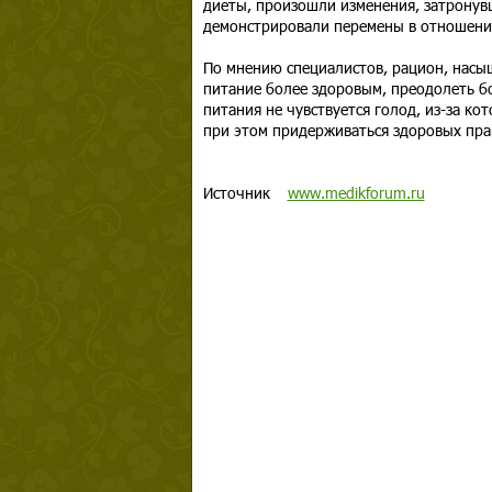
диеты, произошли изменения, затронув
демонстрировали перемены в отношении
По мнению специалистов, рацион, насы
питание более здоровым, преодолеть б
питания не чувствуется голод, из-за к
при этом придерживаться здоровых прав
Источник
www.medikforum.ru