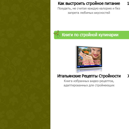
Как выстроить стройное питание
1
Похудеть, не считая каждую калорию и без
запрета любимых вкусностей
Книги по стройной кулинарии
Итальянские Рецепты Стройности
Книга избранных видео-рецептов,
адаптированных для стройнеющих