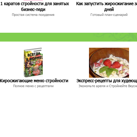
1 каратов стройности для занятых
Как запустить жиросжигание з
бизнес-леди
дней
Простая система похудения
Готовый план-сценарий
Жиросжигающие меню стройности
Экспресс-рецепты для худею
Полное меню с рецептами
Экономьте время и Стройнейте Вкусн