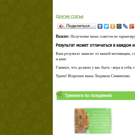
Другие статьи
Поделиться…
Важно:
Получение моих советов не гарантиру
Результат может отличаться в каждом 
Ваш результат зависит от вашей мотивации, с
и книг.
Главное, что должно у вас быть - вера в себя,
Удачи! Искренне ваша Людмила Симиненко.
Тренинги по похудению