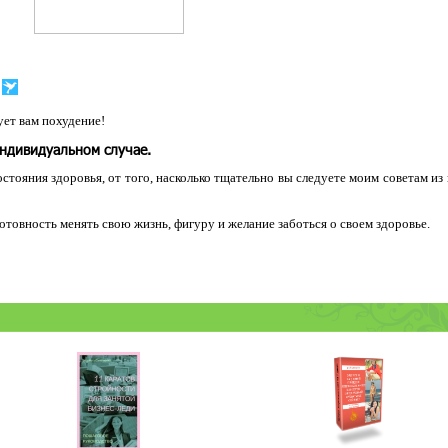
ет вам похудение!
индивидуальном случае.
остояния здоровья, от того, насколько тщательно вы следуете моим советам из
 готовность менять свою жизнь, фигуру и желание заботься о своем здоровье.