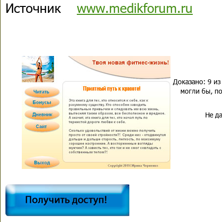
Источник
www.medikforum.ru
Доказано: 9 из
могли бы, по
Не да