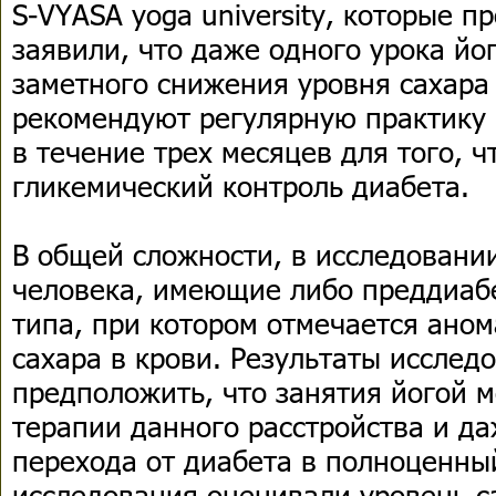
S-VYASA yoga university, которые п
заявили, что даже одного урока йо
заметного снижения уровня сахара 
рекомендуют регулярную практику 
в течение трех месяцев для того, 
гликемический контроль диабета.
В общей сложности, в исследовании
человека, имеющие либо преддиабе
типа, при котором отмечается ано
сахара в крови. Результаты исслед
предположить, что занятия йогой 
терапии данного расстройства и д
перехода от диабета в полноценны
исследования оценивали уровень са