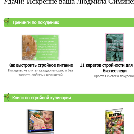
Удачи! Искренне ваша Людмила Симине
Тренинги по похудению
Как выстроить стройное питание
11 каратов стройности для
бизнес-леди
Похудеть, не считая каждую калорию и без
запрета любимых вкусностей
Простая система похудени
Книги по стройной кулинарии