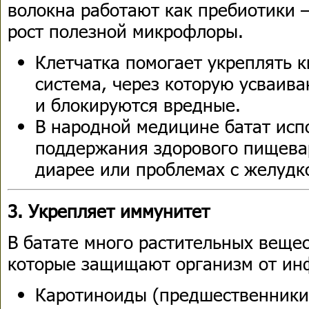
волокна работают как пребиотики 
рост полезной микрофлоры.
Клетчатка помогает укреплять 
система, через которую усваив
и блокируются вредные.
В народной медицине батат исп
поддержания здорового пищева
диарее или проблемах с желудк
3. Укрепляет иммунитет
В батате много растительных веще
которые защищают организм от ин
Каротиноиды (предшественники