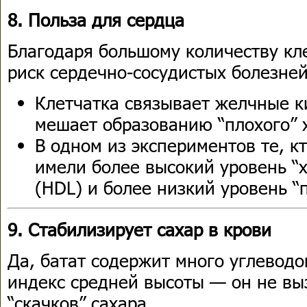
8. Польза для сердца
Благодаря большому количеству кл
риск сердечно-сосудистых болезней
Клетчатка связывает желчные к
мешает образованию “плохого” х
В одном из экспериментов те, кт
имели более высокий уровень “
(HDL) и более низкий уровень “п
9. Стабилизирует сахар в крови
Да, батат содержит много углеводо
индекс средней высоты — он не вы
“скачков” сахара.