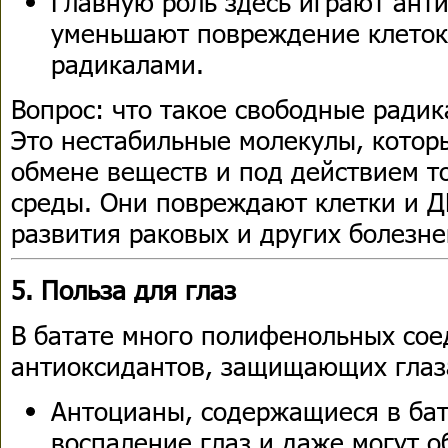
Главную роль здесь играют ант
уменьшают повреждение клето
радикалами.
Вопрос: что такое свободные ради
Это нестабильные молекулы, котор
обмене веществ и под действием 
среды. Они повреждают клетки и Д
развития раковых и других болезне
5. Польза для глаз
В батате много полифенольных со
антиоксидантов, защищающих глаза
Антоцианы, содержащиеся в ба
воспаление глаз и даже могут о