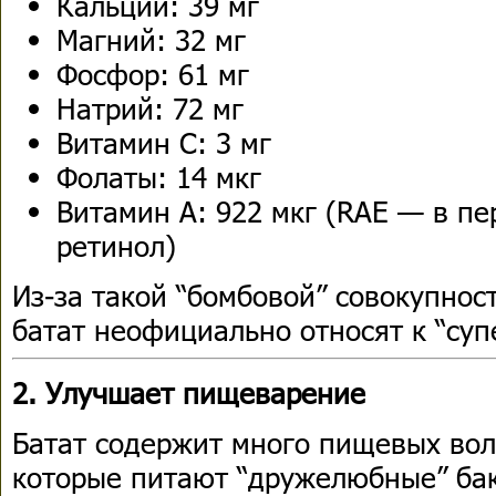
Кальций: 39 мг
Магний: 32 мг
Фосфор: 61 мг
Натрий: 72 мг
Витамин C: 3 мг
Фолаты: 14 мкг
Витамин A: 922 мкг (RAE — в пе
ретинол)
Из-за такой “бомбовой” совокупнос
батат неофициально относят к “суп
2. Улучшает пищеварение
Батат содержит много пищевых вол
которые питают “дружелюбные” бак