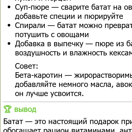
Суп-пюре — сварите батат на о
добавьте специи и пюрируйте
Спирали — батат можно преврат
потушить с овощами
Добавка в выпечку — пюре из б
воздушность и влажность кекса
Совет:
Бета-каротин — жирорастворим
добавляйте немного масла, аво
он лучше усвоится.
🏆 вывод
Батат — это настоящий подарок пр
обогащает рацион витаминами, ан