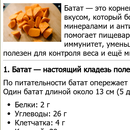
Батат — это корн
вкусом, который б
минералами и ант
помогает пищевар
иммунитет, умень
полезен для контроля веса и ещё м
1. Батат — настоящий кладезь пол
По питательности батат опережает
Один батат длиной около 13 см (5 
Белки: 2 г
Углеводы: 26 г
Клетчатка: 4 г