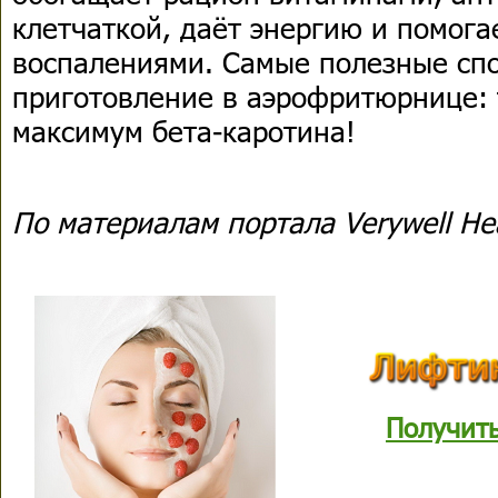
клетчаткой, даёт энергию и помога
воспалениями. Самые полезные спо
приготовление в аэрофритюрнице: 
максимум бета-каротина!
По материалам портала Verywell He
Получит