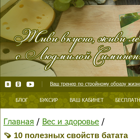
Ваш тренер по стройному образу жизни
БЛОГ
БУКСИР
ВАШ КАБИНЕТ
БЕСПЛАТН
Главная
/
Вес и здоровье
/
🍠 10 полезных свойств батата