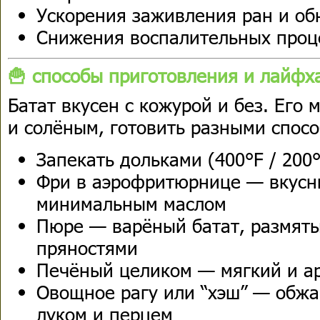
Ускорения заживления ран и об
Снижения воспалительных проц
🍟 способы приготовления и лайфх
Батат вкусен с кожурой и без. Его 
и солёным, готовить разными спос
Запекать дольками (400°F / 200
Фри в аэрофритюрнице — вкусн
минимальным маслом
Пюре — варёный батат, размяты
пряностями
Печёный целиком — мягкий и а
Овощное рагу или “хэш” — обжар
луком и перцем