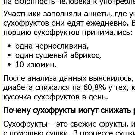
на склонность человека к употребл
Участники заполняли анкеты, где у
сухофруктов они едят ежедневно. 
порцию сухофруктов принимались:
одна черносливина,
один сушеный абрикос,
10 изюмин.
После анализа данных выяснилось, 
диабета снижался на 60,8% у тех, к
кусочка сухофруктов в день.
Почему сухофрукты могут снижать 
Сухофрукты – это свежие фрукты, 
с помощью сушки. В процессе сушк