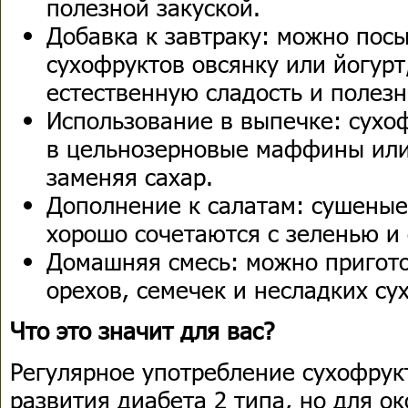
полезной закуской.
Добавка к завтраку: можно пос
сухофруктов овсянку или йогурт
естественную сладость и полез
Использование в выпечке: сухо
в цельнозерновые маффины или
заменяя сахар.
Дополнение к салатам: сушеные
хорошо сочетаются с зеленью и
Домашняя смесь: можно пригото
орехов, семечек и несладких су
Что это значит для вас?
Регулярное употребление сухофрук
развития диабета 2 типа, но для о