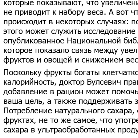
которые показывают, что увеличен
не приводит к набору веса. А вот ч
происходит в некоторых случаях: п
этого может служить исследование 
опубликованное Национальной биб
которое показало связь между уве
фруктов и овощей и снижением ве
Поскольку фрукты богаты клетчатк
калорийность, доктор Булсевич прав
добавление в рацион может помочь 
ваша цель, а также поддерживать 
Потребление натурального сахара,
фруктах, не то же самое, что упот
сахара в ультраобработанных проду