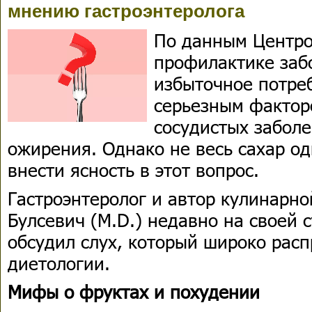
мнению гастроэнтеролога
По данным Центро
профилактике заб
избыточное потре
серьезным фактор
сосудистых заболе
ожирения. Однако не весь сахар од
внести ясность в этот вопрос.
Гастроэнтеролог и автор кулинарно
Булсевич (M.D.) недавно на своей 
обсудил слух, который широко расп
диетологии.
Мифы о фруктах и похудении