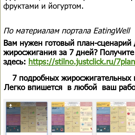
фруктами и йогуртом.
По материалам портала EatingWell
Вам нужен готовый план-сценарий 
жиросжигания за 7 дней? Получите
здесь:
https://stilno.justclick.ru/7pla
7 подробных жиросжигательных 
Легко впишется в любой ваш рабо