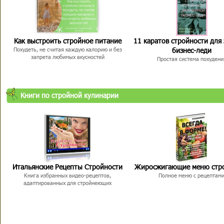
Как выстроить стройное питание
11 каратов стройности для
бизнес-леди
Похудеть, не считая каждую калорию и без
запрета любимых вкусностей
Простая система похудени
Книги по стройной кулинарии
Итальянские Рецепты Стройности
Жиросжигающие меню стр
Книга избранных видео-рецептов,
Полное меню с рецептам
адаптированных для стройнеющих