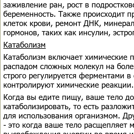
заживление ран, рост в подростков
беременность. Также происходит п
клеток крови, ремонт ДНК, минерал
гормонов, таких как инсулин, эстро
Катаболизм
Катаболизм включает химические п
распадом сложных молекул на боле
строго регулируется ферментами в
контролируют химические реакции.
Когда вы едите пищу, ваше тело д
катаболизировать, то есть разложи
для использования организмом. Др
- это когда ваше тело расщепляет
высвобождения энергии во время 