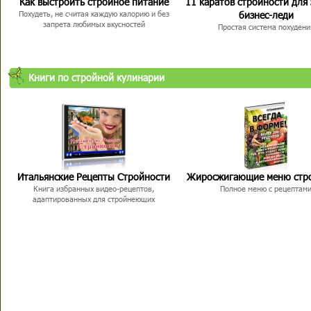
Как выстроить стройное питание
11 каратов стройности для
бизнес-леди
Похудеть, не считая каждую калорию и без
запрета любимых вкусностей
Простая система похудени
Книги по стройной кулинарии
Итальянские Рецепты Стройности
Жиросжигающие меню стр
Книга избранных видео-рецептов,
Полное меню с рецептам
адаптированных для стройнеющих