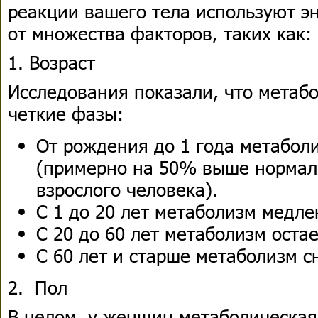
реакции вашего тела используют э
от множества факторов, таких как:
1. Возраст
Исследования показали, что метаб
четкие фазы:
От рождения до 1 года метабол
(примерно на 50% выше нормал
взрослого человека).
С 1 до 20 лет метаболизм медле
С 20 до 60 лет метаболизм оста
С 60 лет и старше метаболизм с
2. Пол
В целом, у женщин метаболическая