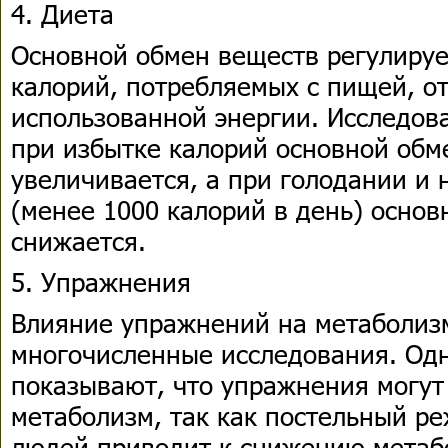
4. Диета
Основной обмен веществ регулируе
калорий, потребляемых с пищей, о
использованной энергии. Исследов
при избытке калорий основной обм
увеличивается, а при голодании и
(менее 1000 калорий в день) осно
снижается.
5. Упражнения
Влияние упражнений на метаболизм
многочисленные исследования. Од
показывают, что упражнения могут
метаболизм, так как постельный р
людей приводит к снижению метабо