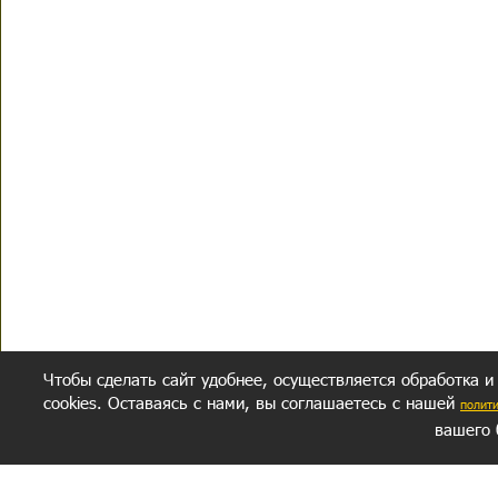
Чтобы сделать сайт удобнее, осуществляется обработка и
cookies. Оставаясь с нами, вы соглашаетесь с нашей
полит
вашего 
СЕКРЕТНЫЙ РАЗДЕЛ
ВОПРОС-ОТВЕТ
ОБ АВТОРЕ
Политика обработки данных
Политика конфиденциальности