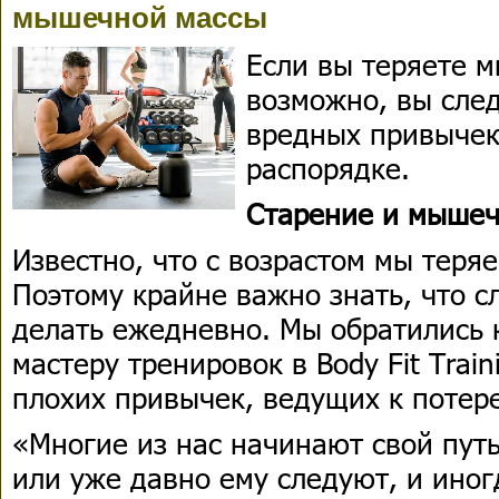
мышечной массы
Если вы теряете 
возможно, вы след
вредных привычек
распорядке.
Старение и мыше
Известно, что с возрастом мы тер
Поэтому крайне важно знать, что сл
делать ежедневно. Мы обратились 
мастеру тренировок в Body Fit Trai
плохих привычек, ведущих к потер
«Многие из нас начинают свой путь
или уже давно ему следуют, и ино