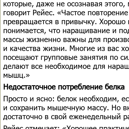
которые, даже не осознавая этого, 
говорит Рейес. «Частое повторение
превращается в привычку. Хорошо 
понимается, что наращивание и п
массы жизненно важны для произво
и качества жизни. Многие из вас хо
посещают групповые занятия по с
делают все необходимое для нара
мышц.»
Недостаточное потребление белка
Просто и ясно: белок необходим, е
и сохранить мышечную массу. Но в
достаточно в свой еженедельный р
Рейес отмечает: «Хорошее практич