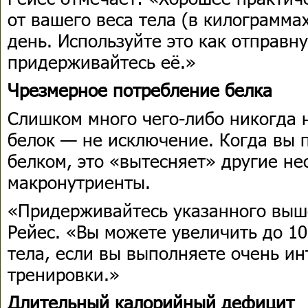
от вашего веса тела (в килограммах
день. Используйте это как отправн
придерживайтесь её.»
Чрезмерное потребление белка
Слишком много чего-либо никогда 
белок — не исключение. Когда вы 
белком, это «вытесняет» другие н
макронутриенты.
«Придерживайтесь указанного выш
Рейес. «Вы можете увеличить до 1
тела, если вы выполняете очень и
тренировки.»
Длительный калорийный дефицит