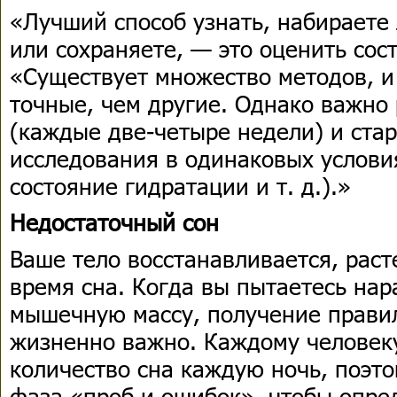
«Лучший способ узнать, набираете 
или сохраняете, — это оценить сост
«Существует множество методов, и
точные, чем другие. Однако важно 
(каждые две-четыре недели) и ста
исследования в одинаковых условия
состояние гидратации и т. д.).»
Недостаточный сон
Ваше тело восстанавливается, раст
время сна. Когда вы пытаетесь нар
мышечную массу, получение правил
жизненно важно. Каждому человеку
количество сна каждую ночь, поэт
фаза «проб и ошибок», чтобы опре