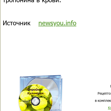
Источник
newsyou.info
Рецепто
в комплек
К